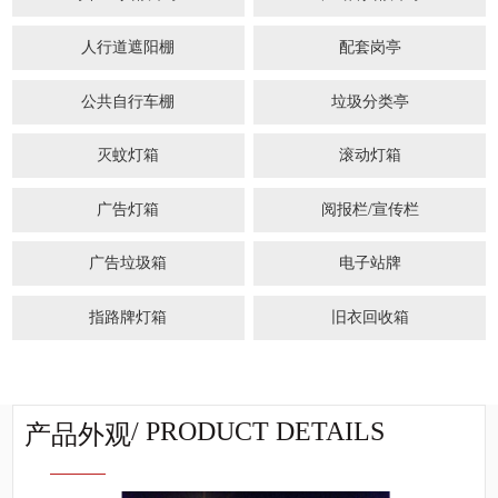
人行道遮阳棚
配套岗亭
公共自行车棚
垃圾分类亭
灭蚊灯箱
滚动灯箱
广告灯箱
阅报栏/宣传栏
广告垃圾箱
电子站牌
指路牌灯箱
旧衣回收箱
/ PRODUCT DETAILS
产品外观