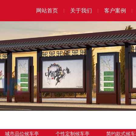
网站首页
关于我们
客户案例
城市品位候车亭
个性定制候车亭
简约款式候车