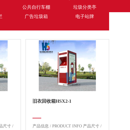
公共自行车棚
垃圾分类亭
栏
广告垃圾箱
电子站牌
旧衣回收箱HSX2-1
产品尺寸 /
产品信息 / PRODUCT INFO 产品尺寸 /