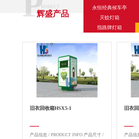
P
RODUCT
永恒经典候车亭
辉盛产品
灭蚊灯箱
指路牌灯箱
旧衣回收箱HSX5-1
旧衣回
产品信息 / PRODUCT INFO 产品尺寸 /
产品信息 