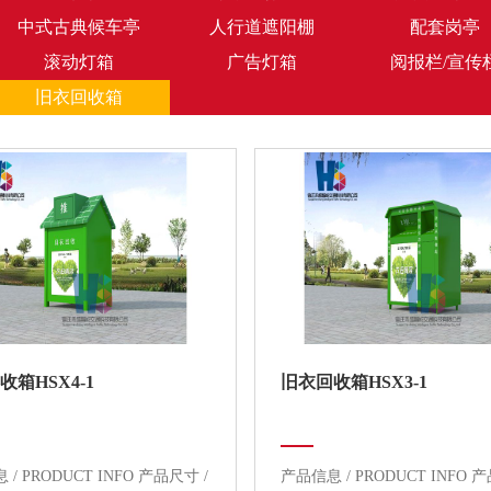
中式古典候车亭
人行道遮阳棚
配套岗亭
滚动灯箱
广告灯箱
阅报栏/宣传
旧衣回收箱
收箱HSX4-1
旧衣回收箱HSX3-1
/ PRODUCT INFO 产品尺寸 /
产品信息 / PRODUCT INFO 