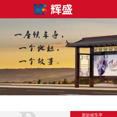
新款候车亭