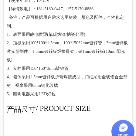
【使用年限】：10-15年
【详情致电】：181-5189-0417、157-5170-8886
备注：产品可根据用户需求选用材质、颜色及配件，个性化定
制。
1、表面采用静电喷塑(氟碳烤漆/搪瓷处理)
2、顶棚采用100*100*1.5mm、100*150*2mm镀锌管，3mm镀锌板
激光切割件、1.5mm镀锌板焊接骨架，铺1mm镀锌板(10mm阳光
板)
3、立柱采用150*150*3mm镀锌管
4、箱体采用1.5mm镀锌板折弯焊接成型，门框采用全玻铝合金型
材，视窗采用6mm钢化玻璃
5、照明电器采用LED灯粒
/ PRODUCT SIZE
产品尺寸