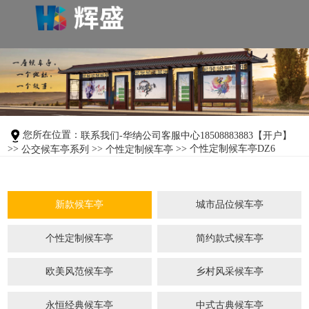
您所在位置：
联系我们-华纳公司客服中心18508883883【开户】
>>
>>
>> 个性定制候车亭DZ6
公交候车亭系列
个性定制候车亭
新款候车亭
城市品位候车亭
个性定制候车亭
简约款式候车亭
欧美风范候车亭
乡村风采候车亭
永恒经典候车亭
中式古典候车亭