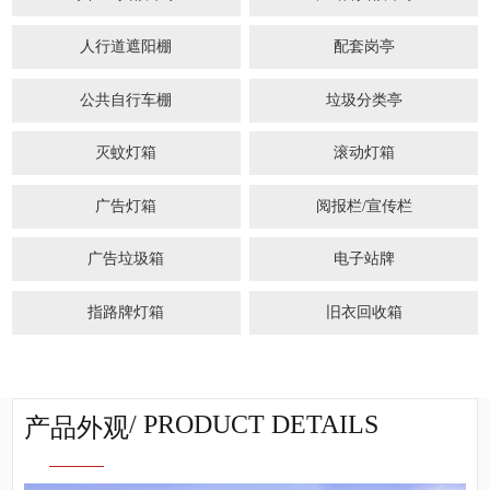
人行道遮阳棚
配套岗亭
公共自行车棚
垃圾分类亭
灭蚊灯箱
滚动灯箱
广告灯箱
阅报栏/宣传栏
广告垃圾箱
电子站牌
指路牌灯箱
旧衣回收箱
/ PRODUCT DETAILS
产品外观