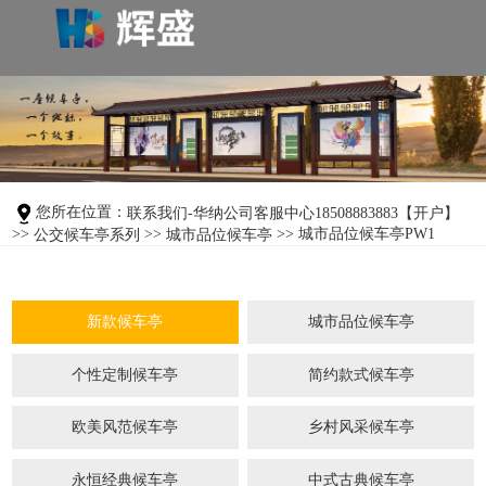
您所在位置：
联系我们-华纳公司客服中心18508883883【开户】
>>
>>
>> 城市品位候车亭PW1
公交候车亭系列
城市品位候车亭
新款候车亭
城市品位候车亭
个性定制候车亭
简约款式候车亭
欧美风范候车亭
乡村风采候车亭
永恒经典候车亭
中式古典候车亭