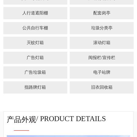
人行道遮阳棚
配套岗亭
公共自行车棚
垃圾分类亭
灭蚊灯箱
滚动灯箱
广告灯箱
阅报栏/宣传栏
广告垃圾箱
电子站牌
指路牌灯箱
旧衣回收箱
/ PRODUCT DETAILS
产品外观