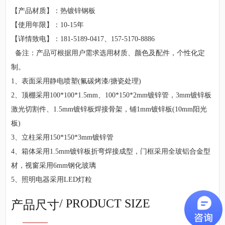
【产品材质】：热镀锌钢板
【使用年限】：10-15年
【详情致电】：181-5189-0417、157-5170-8886
备注：产品可根据用户需求选用材质、颜色及配件，个性化定
制。
1、表面采用静电喷塑(氟碳烤漆/搪瓷处理)
2、顶棚采用100*100*1.5mm、100*150*2mm镀锌管，3mm镀锌板
激光切割件、1.5mm镀锌板焊接骨架，铺1mm镀锌板(10mm阳光
板)
3、立柱采用150*150*3mm镀锌管
4、箱体采用1.5mm镀锌板折弯焊接成型，门框采用全玻铝合金型
材，视窗采用6mm钢化玻璃
5、照明电器采用LED灯粒
/ PRODUCT SIZE
产品尺寸